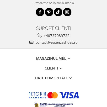
Urmareste-ne in social media
SUPORT CLIENTI
+40737089722
contact@essenzashoes.ro
MAGAZINUL MEU
CLIENTI
DATE COMERCIALE