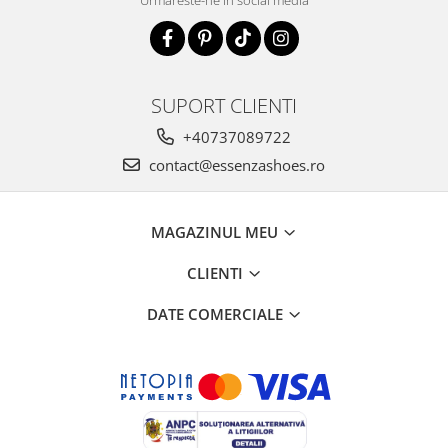
SUPORT CLIENTI
+40737089722
contact@essenzashoes.ro
MAGAZINUL MEU
CLIENTI
DATE COMERCIALE