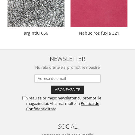
argintiu 666
Nabuc roz fuxia 321
NEWSLETTER
Nu rata ofertele si promotiile noastre
Vreau sa primesc newsletter cu promotiile
magazinului. Afla mai multe in
Politica de
Confidentialitate
SOCIAL
Urmareste-ne in social media