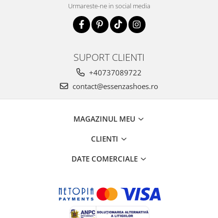
Urmareste-ne in social media
SUPORT CLIENTI
+40737089722
contact@essenzashoes.ro
MAGAZINUL MEU
CLIENTI
DATE COMERCIALE