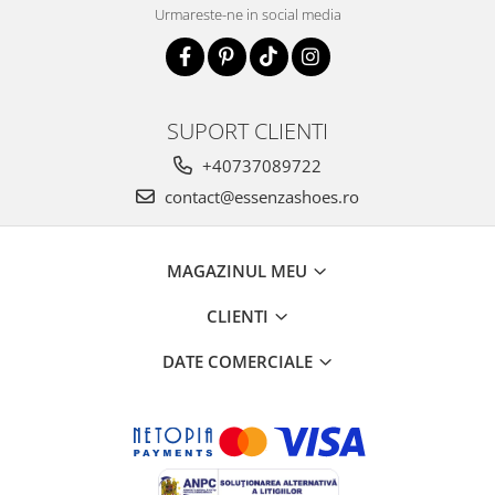
Urmareste-ne in social media
SUPORT CLIENTI
+40737089722
contact@essenzashoes.ro
MAGAZINUL MEU
CLIENTI
DATE COMERCIALE