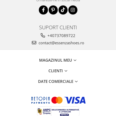
SUPORT CLIENTI
+40737089722
contact@essenzashoes.ro
MAGAZINUL MEU
CLIENTI
DATE COMERCIALE