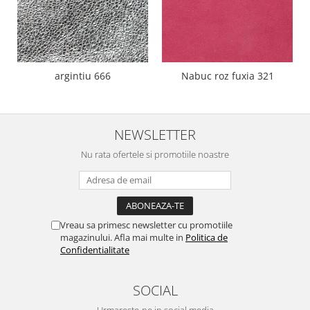
argintiu 666
Nabuc roz fuxia 321
NEWSLETTER
Nu rata ofertele si promotiile noastre
Vreau sa primesc newsletter cu promotiile
magazinului. Afla mai multe in
Politica de
Confidentialitate
SOCIAL
Urmareste-ne in social media