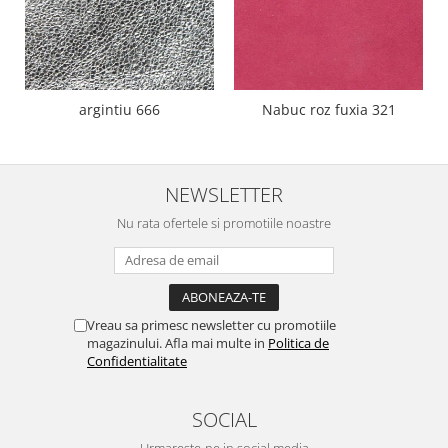
argintiu 666
Nabuc roz fuxia 321
NEWSLETTER
Nu rata ofertele si promotiile noastre
Vreau sa primesc newsletter cu promotiile
magazinului. Afla mai multe in
Politica de
Confidentialitate
SOCIAL
Urmareste-ne in social media