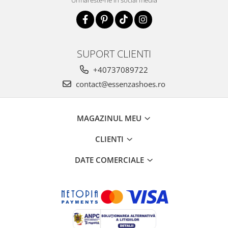
SUPORT CLIENTI
+40737089722
contact@essenzashoes.ro
MAGAZINUL MEU
CLIENTI
DATE COMERCIALE