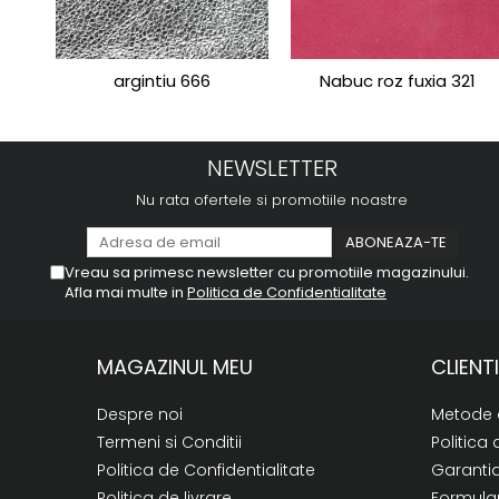
argintiu 666
Nabuc roz fuxia 321
NEWSLETTER
Nu rata ofertele si promotiile noastre
Vreau sa primesc newsletter cu promotiile magazinului.
Afla mai multe in
Politica de Confidentialitate
MAGAZINUL MEU
CLIENTI
Despre noi
Metode 
Termeni si Conditii
Politica 
Politica de Confidentialitate
Garanti
Politica de livrare
Formular