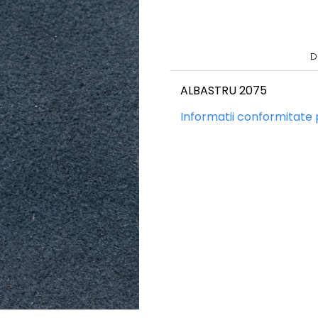
D
ALBASTRU 2075
Informatii conformitate