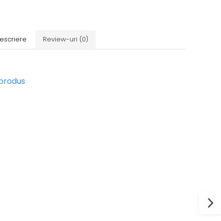
escriere
Review-uri
(0)
 produs