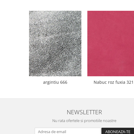
argintiu 666
Nabuc roz fuxia 321
NEWSLETTER
Nu rata ofertele si promotiile noastre