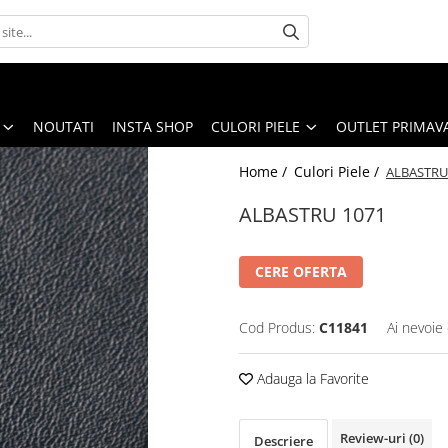
NOUTATI
INSTA SHOP
CULORI PIELE
OUTLET PRIMAV
Home /
Culori Piele /
ALBASTRU
ALBASTRU 1071
CERE OFERTA
Cod Produs:
C11841
Ai nevoie 
Adauga la Favorite
Review-uri
(0)
Descriere