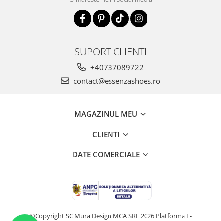
SUPORT CLIENTI
+40737089722
contact@essenzashoes.ro
MAGAZINUL MEU
CLIENTI
DATE COMERCIALE
©Copyright SC Mura Design MCA SRL 2026
Platforma E-