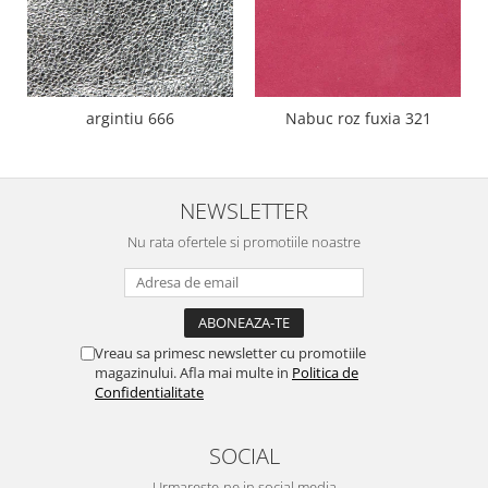
argintiu 666
Nabuc roz fuxia 321
NEWSLETTER
Nu rata ofertele si promotiile noastre
Vreau sa primesc newsletter cu promotiile
magazinului. Afla mai multe in
Politica de
Confidentialitate
SOCIAL
Urmareste-ne in social media