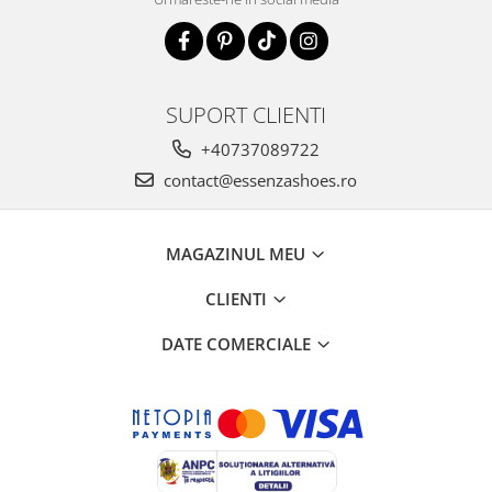
SUPORT CLIENTI
+40737089722
contact@essenzashoes.ro
MAGAZINUL MEU
CLIENTI
DATE COMERCIALE