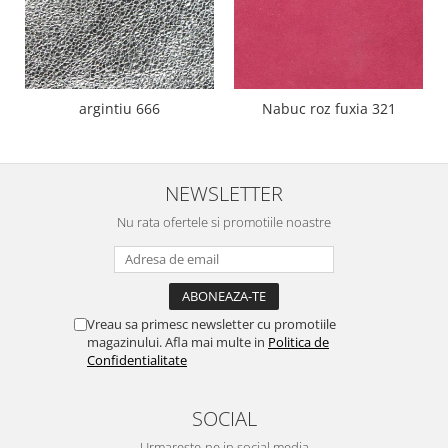
argintiu 666
Nabuc roz fuxia 321
NEWSLETTER
Nu rata ofertele si promotiile noastre
Vreau sa primesc newsletter cu promotiile
magazinului. Afla mai multe in
Politica de
Confidentialitate
SOCIAL
Urmareste-ne in social media