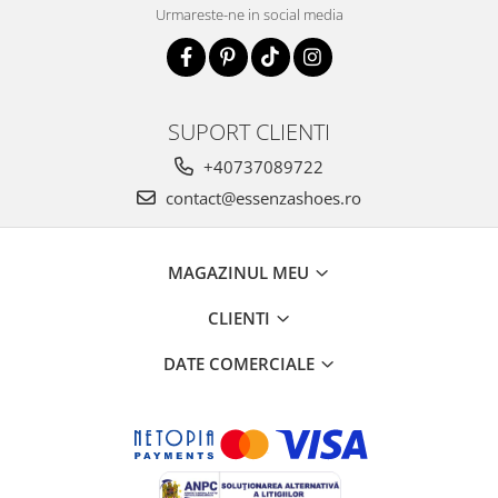
Urmareste-ne in social media
SUPORT CLIENTI
+40737089722
contact@essenzashoes.ro
MAGAZINUL MEU
CLIENTI
DATE COMERCIALE