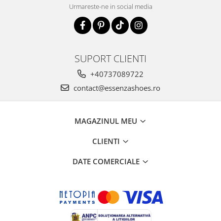
Urmareste-ne in social media
SUPORT CLIENTI
+40737089722
contact@essenzashoes.ro
MAGAZINUL MEU
CLIENTI
DATE COMERCIALE