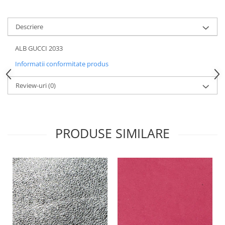
Descriere
ALB GUCCI 2033
Informatii conformitate produs
Review-uri
(0)
PRODUSE SIMILARE