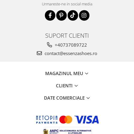
Urmareste-ne in social media
SUPORT CLIENTI
+40737089722
contact@essenzashoes.ro
MAGAZINUL MEU
CLIENTI
DATE COMERCIALE