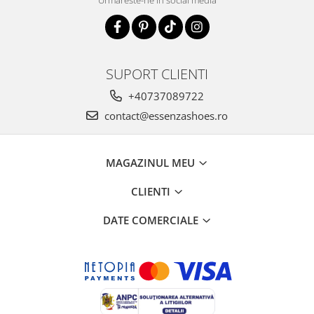
SUPORT CLIENTI
+40737089722
contact@essenzashoes.ro
MAGAZINUL MEU
CLIENTI
DATE COMERCIALE