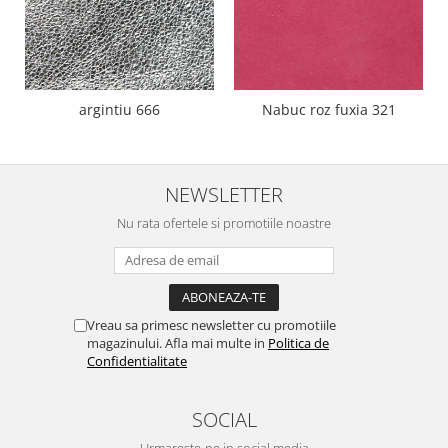
argintiu 666
Nabuc roz fuxia 321
NEWSLETTER
Nu rata ofertele si promotiile noastre
Vreau sa primesc newsletter cu promotiile
magazinului. Afla mai multe in
Politica de
Confidentialitate
SOCIAL
Urmareste-ne in social media