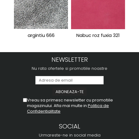
argintiu 666
Nabuc roz fuxia 321
Port
NEWSLETTER
Nu rata ofertele si promotiile noastre
Vreau sa primesc newsletter cu promotiile
magazinului. Afla mai multe in
Politica de
Confidentialitate
SOCIAL
Urmareste-ne in social media