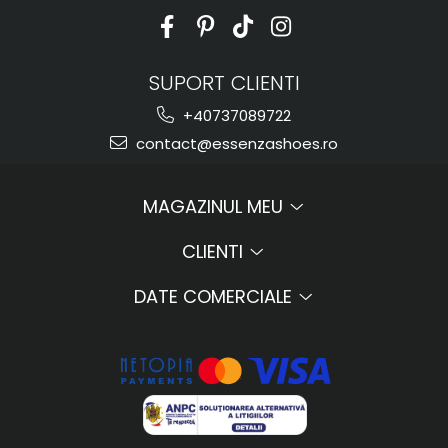
SUPORT CLIENTI
+40737089722
contact@essenzashoes.ro
MAGAZINUL MEU
CLIENTI
DATE COMERCIALE