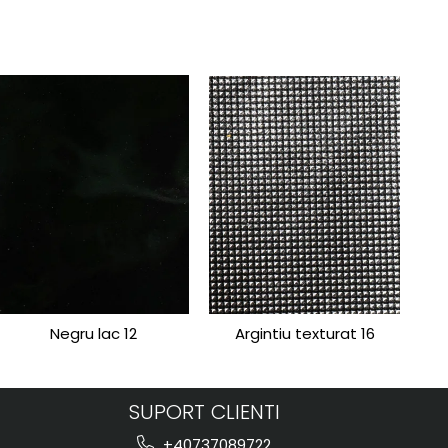
Negru lac 12
Argintiu texturat 16
SUPORT CLIENTI
+40737089722