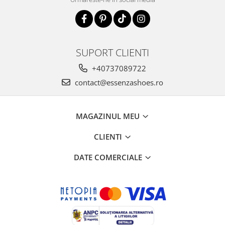
SUPORT CLIENTI
+40737089722
contact@essenzashoes.ro
MAGAZINUL MEU
CLIENTI
DATE COMERCIALE