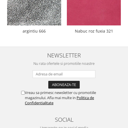
argintiu 666
Nabuc roz fuxia 321
NEWSLETTER
Nu rata ofertele si promotiile noastre
Vreau sa primesc newsletter cu promotiile
magazinului. Afla mai multe in
Politica de
Confidentialitate
SOCIAL
Urmareste-ne in social media