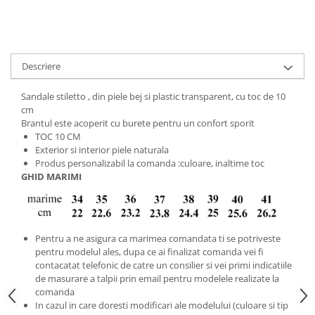
Descriere
Sandale stiletto , din piele bej si plastic transparent, cu toc de 10
cm
Brantul este acoperit cu burete pentru un confort sporit
TOC 10 CM
Exterior si interior piele naturala
Produs personalizabil la comanda :culoare, inaltime toc
GHID MARIMI
Pentru a ne asigura ca marimea comandata ti se potriveste
pentru modelul ales, dupa ce ai finalizat comanda vei fi
contacatat telefonic de catre un consilier si vei primi indicatiile
de masurare a talpii prin email pentru modelele realizate la
comanda
In cazul in care doresti modificari ale modelului (culoare si tip