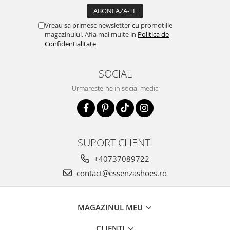
Vreau sa primesc newsletter cu promotiile
magazinului. Afla mai multe in
Politica de
Confidentialitate
SOCIAL
Urmareste-ne in social media
SUPORT CLIENTI
+40737089722
contact@essenzashoes.ro
MAGAZINUL MEU
CLIENTI