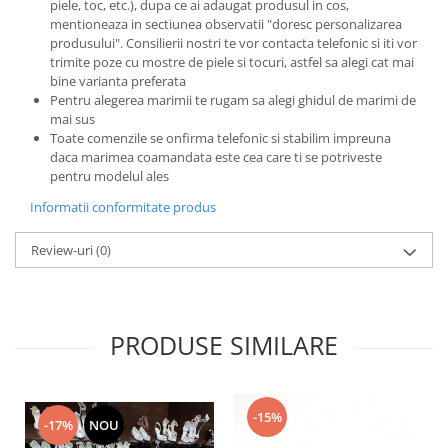
piele, toc, etc.), dupa ce ai adaugat produsul in cos,
mentioneaza in sectiunea observatii "doresc personalizarea
produsului". Consilierii nostri te vor contacta telefonic si iti vor
trimite poze cu mostre de piele si tocuri, astfel sa alegi cat mai
bine varianta preferata
Pentru alegerea marimii te rugam sa alegi ghidul de marimi de
mai sus
Toate comenzile se onfirma telefonic si stabilim impreuna
daca marimea coamandata este cea care ti se potriveste
pentru modelul ales
Informatii conformitate produs
Review-uri
(0)
PRODUSE SIMILARE
-15%
-17%
NOU