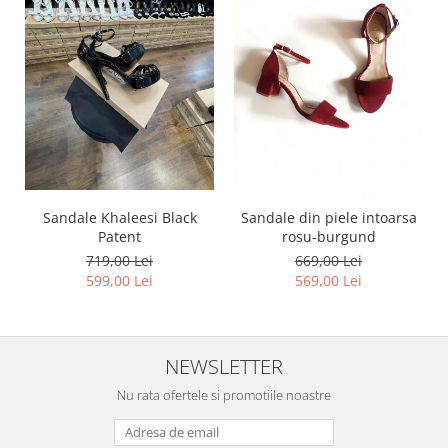
Sandale Khaleesi Black
Sandale din piele intoarsa
Patent
rosu-burgund
719,00 Lei
669,00 Lei
599,00 Lei
569,00 Lei
NEWSLETTER
Nu rata ofertele si promotiile noastre