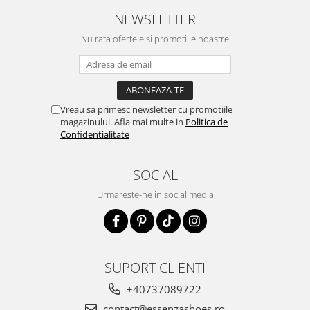
NEWSLETTER
Nu rata ofertele si promotiile noastre
Vreau sa primesc newsletter cu promotiile
magazinului. Afla mai multe in
Politica de
Confidentialitate
SOCIAL
Urmareste-ne in social media
SUPORT CLIENTI
+40737089722
contact@essenzashoes.ro