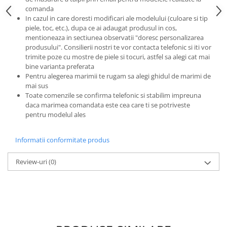
comanda
In cazul in care doresti modificari ale modelului (culoare si tip
piele, toc, etc.), dupa ce ai adaugat produsul in cos,
mentioneaza in sectiunea observatii "doresc personalizarea
produsului". Consilierii nostri te vor contacta telefonic si iti vor
trimite poze cu mostre de piele si tocuri, astfel sa alegi cat mai
bine varianta preferata
Pentru alegerea marimii te rugam sa alegi ghidul de marimi de
mai sus
Toate comenzile se confirma telefonic si stabilim impreuna
daca marimea comandata este cea care ti se potriveste
pentru modelul ales
Informatii conformitate produs
Review-uri
(0)