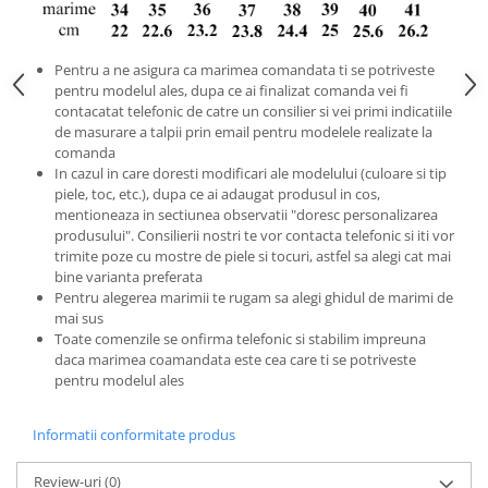
Pentru a ne asigura ca marimea comandata ti se potriveste
pentru modelul ales, dupa ce ai finalizat comanda vei fi
contacatat telefonic de catre un consilier si vei primi indicatiile
de masurare a talpii prin email pentru modelele realizate la
comanda
In cazul in care doresti modificari ale modelului (culoare si tip
piele, toc, etc.), dupa ce ai adaugat produsul in cos,
mentioneaza in sectiunea observatii "doresc personalizarea
produsului". Consilierii nostri te vor contacta telefonic si iti vor
trimite poze cu mostre de piele si tocuri, astfel sa alegi cat mai
bine varianta preferata
Pentru alegerea marimii te rugam sa alegi ghidul de marimi de
mai sus
Toate comenzile se onfirma telefonic si stabilim impreuna
daca marimea coamandata este cea care ti se potriveste
pentru modelul ales
Informatii conformitate produs
Review-uri
(0)