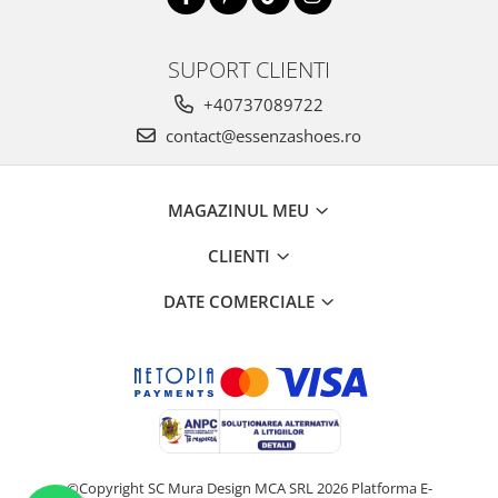
SUPORT CLIENTI
+40737089722
contact@essenzashoes.ro
MAGAZINUL MEU
CLIENTI
DATE COMERCIALE
©Copyright SC Mura Design MCA SRL 2026
Platforma E-