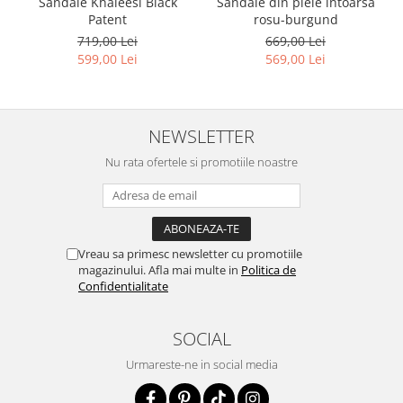
Sandale Khaleesi Black
Sandale din piele intoarsa
Patent
rosu-burgund
719,00 Lei
669,00 Lei
599,00 Lei
569,00 Lei
NEWSLETTER
Nu rata ofertele si promotiile noastre
Vreau sa primesc newsletter cu promotiile
magazinului. Afla mai multe in
Politica de
Confidentialitate
SOCIAL
Urmareste-ne in social media