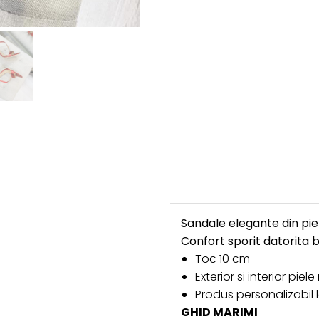
Sandale elegante din piel
Confort sporit datorita b
Toc 10 cm
Exterior si interior piel
Produs personalizabil
GHID MARIMI