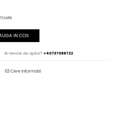
ATOARE
AUGA IN COS
Ai nevoie de ajutor?
+40737089722
Cere informatii