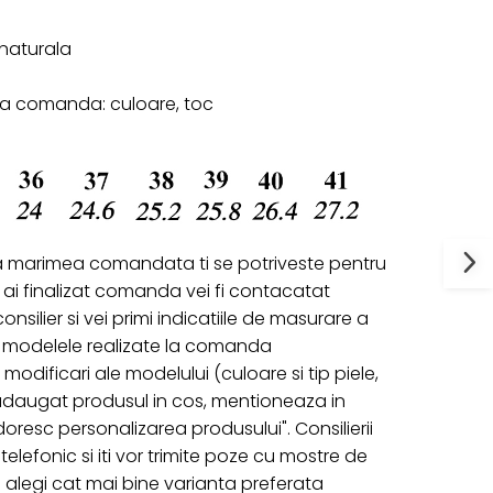
e naturala
 la comanda: culoare, toc
a marimea comandata ti se potriveste pentru
ai finalizat comanda vei fi contacatat
onsilier si vei primi indicatiile de masurare a
ru modelele realizate la comanda
 modificari ale modelului (culoare si tip piele,
 adaugat produsul in cos, mentioneaza in
oresc personalizarea produsului". Consilierii
telefonic si iti vor trimite poze cu mostre de
 sa alegi cat mai bine varianta preferata