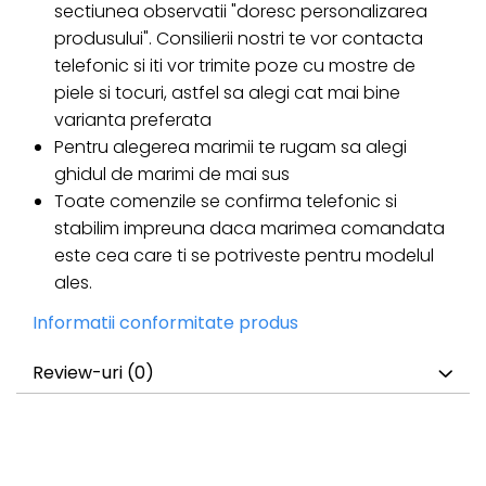
sectiunea observatii "doresc personalizarea
produsului". Consilierii nostri te vor contacta
telefonic si iti vor trimite poze cu mostre de
piele si tocuri, astfel sa alegi cat mai bine
varianta preferata
Pentru alegerea marimii te rugam sa alegi
ghidul de marimi de mai sus
Toate comenzile se confirma telefonic si
stabilim impreuna daca marimea comandata
este cea care ti se potriveste pentru modelul
ales.
Informatii conformitate produs
Review-uri
(0)