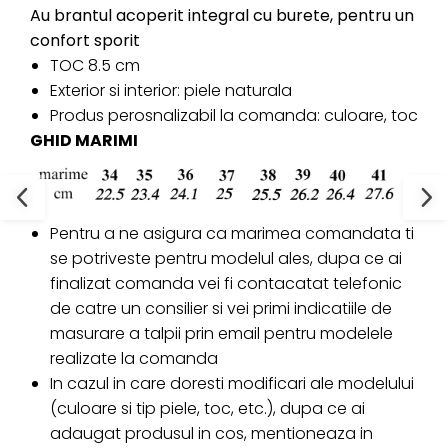
Au brantul acoperit integral cu burete, pentru un
confort sporit
TOC 8.5 cm
Exterior si interior: piele naturala
Produs perosnalizabil la comanda: culoare, toc
GHID MARIMI
Pentru a ne asigura ca marimea comandata ti
se potriveste pentru modelul ales, dupa ce ai
finalizat comanda vei fi contacatat telefonic
de catre un consilier si vei primi indicatiile de
masurare a talpii prin email pentru modelele
realizate la comanda
In cazul in care doresti modificari ale modelului
(culoare si tip piele, toc, etc.), dupa ce ai
adaugat produsul in cos, mentioneaza in