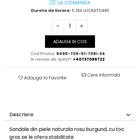
LA COMANDA
Durata de livrare:
5 ZILE LUCRATOARE
ADAUGA IN COS
Cod Produs:
9495-709-51-708i-34
Ai nevoie de ajutor?
+40737089722
Cere informatii
Adauga la Favorite
Descriere
Sandale din piele naturala rosu burgund, cu toc
gros se le ofera stabilitate