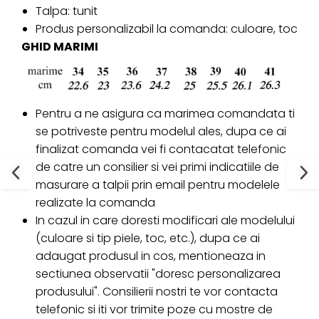
Talpa: tunit
Produs personalizabil la comanda: culoare, toc
GHID MARIMI
Pentru a ne asigura ca marimea comandata ti
se potriveste pentru modelul ales, dupa ce ai
finalizat comanda vei fi contacatat telefonic
de catre un consilier si vei primi indicatiile de
masurare a talpii prin email pentru modelele
realizate la comanda
In cazul in care doresti modificari ale modelului
(culoare si tip piele, toc, etc.), dupa ce ai
adaugat produsul in cos, mentioneaza in
sectiunea observatii "doresc personalizarea
produsului". Consilierii nostri te vor contacta
telefonic si iti vor trimite poze cu mostre de