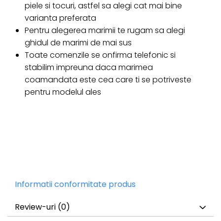
piele si tocuri, astfel sa alegi cat mai bine
varianta preferata
Pentru alegerea marimii te rugam sa alegi
ghidul de marimi de mai sus
Toate comenzile se onfirma telefonic si
stabilim impreuna daca marimea
coamandata este cea care ti se potriveste
pentru modelul ales
Informatii conformitate produs
Review-uri
(0)