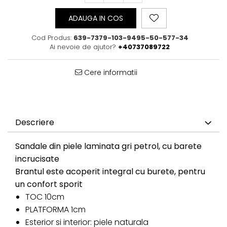
ADAUGA IN COS
Cod Produs:
639-7379-103-9495-50-577-34
Ai nevoie de ajutor?
+40737089722
Cere informatii
Descriere
Sandale din piele laminata gri petrol, cu barete
incrucisate
Brantul este acoperit integral cu burete, pentru
un confort sporit
TOC 10cm
PLATFORMA 1cm
Esterior si interior: piele naturala