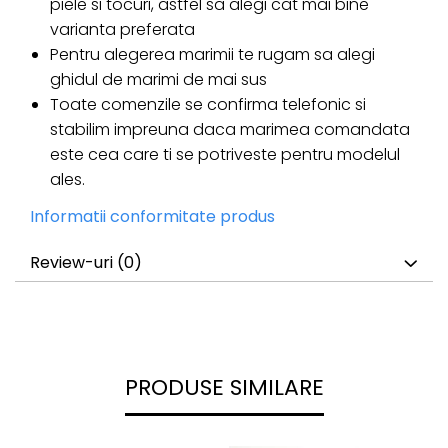
piele si tocuri, astfel sa alegi cat mai bine
varianta preferata
Pentru alegerea marimii te rugam sa alegi
ghidul de marimi de mai sus
Toate comenzile se confirma telefonic si
stabilim impreuna daca marimea comandata
este cea care ti se potriveste pentru modelul
ales.
Informatii conformitate produs
Review-uri
(0)
PRODUSE SIMILARE