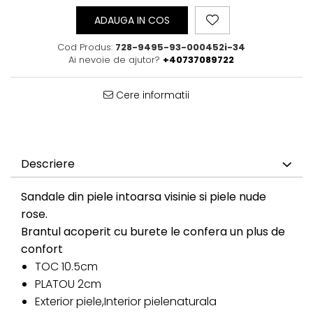
ADAUGA IN COS
Cod Produs:
728-9495-93-000452i-34
Ai nevoie de ajutor?
+40737089722
Cere informatii
Descriere
Sandale din piele intoarsa visinie si piele nude
rose.
Brantul acoperit cu burete le confera un plus de
confort
TOC 10.5cm
PLATOU 2cm
Exterior piele,Interior pielenaturala