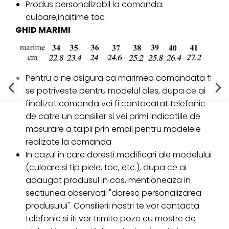
Produs personalizabil la comanda:
culoare,inaltime toc
GHID MARIMI
Pentru a ne asigura ca marimea comandata ti
se potriveste pentru modelul ales, dupa ce ai
finalizat comanda vei fi contacatat telefonic
de catre un consilier si vei primi indicatiile de
masurare a talpii prin email pentru modelele
realizate la comanda
In cazul in care doresti modificari ale modelului
(culoare si tip piele, toc, etc.), dupa ce ai
adaugat produsul in cos, mentioneaza in
sectiunea observatii "doresc personalizarea
produsului". Consilierii nostri te vor contacta
telefonic si iti vor trimite poze cu mostre de