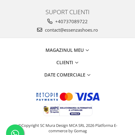
SUPORT CLIENTI
+40737089722
contact@essenzashoes.ro
MAGAZINUL MEU
CLIENTI
DATE COMERCIALE
©Copyright SC Mura Design MCA SRL 2026
Platforma E-
commerce by Gomag