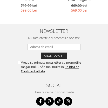
719,00 Lei
669,00 Lei
599,00 Lei
569,00 Lei
NEWSLETTER
Nu rata ofertele si promotiile noastre
Vreau sa primesc newsletter cu promotiile
magazinului. Afla mai multe in
Politica de
Confidentialitate
SOCIAL
Urmareste-ne in social media