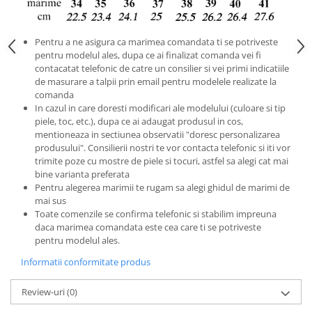
Pentru a ne asigura ca marimea comandata ti se potriveste
pentru modelul ales, dupa ce ai finalizat comanda vei fi
contacatat telefonic de catre un consilier si vei primi indicatiile
de masurare a talpii prin email pentru modelele realizate la
comanda
In cazul in care doresti modificari ale modelului (culoare si tip
piele, toc, etc.), dupa ce ai adaugat produsul in cos,
mentioneaza in sectiunea observatii "doresc personalizarea
produsului". Consilierii nostri te vor contacta telefonic si iti vor
trimite poze cu mostre de piele si tocuri, astfel sa alegi cat mai
bine varianta preferata
Pentru alegerea marimii te rugam sa alegi ghidul de marimi de
mai sus
Toate comenzile se confirma telefonic si stabilim impreuna
daca marimea comandata este cea care ti se potriveste
pentru modelul ales.
Informatii conformitate produs
Review-uri
(0)