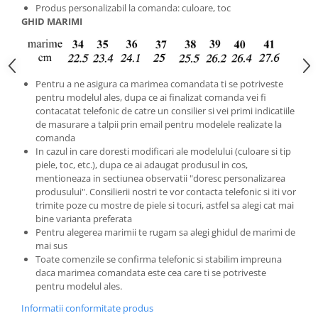
Produs personalizabil la comanda: culoare, toc
GHID MARIMI
Pentru a ne asigura ca marimea comandata ti se potriveste
pentru modelul ales, dupa ce ai finalizat comanda vei fi
contacatat telefonic de catre un consilier si vei primi indicatiile
de masurare a talpii prin email pentru modelele realizate la
comanda
In cazul in care doresti modificari ale modelului (culoare si tip
piele, toc, etc.), dupa ce ai adaugat produsul in cos,
mentioneaza in sectiunea observatii "doresc personalizarea
produsului". Consilierii nostri te vor contacta telefonic si iti vor
trimite poze cu mostre de piele si tocuri, astfel sa alegi cat mai
bine varianta preferata
Pentru alegerea marimii te rugam sa alegi ghidul de marimi de
mai sus
Toate comenzile se confirma telefonic si stabilim impreuna
daca marimea comandata este cea care ti se potriveste
pentru modelul ales.
Informatii conformitate produs