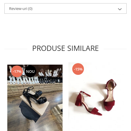
Review-uri
(0)
PRODUSE SIMILARE
-15%
-17%
NOU