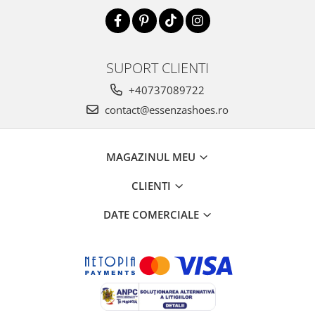
SUPORT CLIENTI
+40737089722
contact@essenzashoes.ro
MAGAZINUL MEU
CLIENTI
DATE COMERCIALE