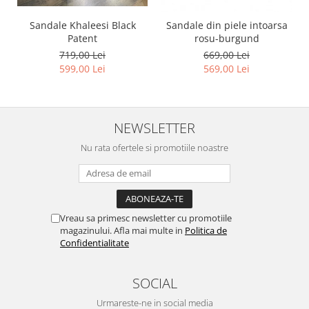
Sandale Khaleesi Black
Sandale din piele intoarsa
Patent
rosu-burgund
719,00 Lei
669,00 Lei
599,00 Lei
569,00 Lei
NEWSLETTER
Nu rata ofertele si promotiile noastre
Vreau sa primesc newsletter cu promotiile
magazinului. Afla mai multe in
Politica de
Confidentialitate
SOCIAL
Urmareste-ne in social media