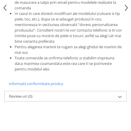
de masurare a talpii prin email pentru modelele realizate la
comanda
In cazul in care doresti modificari ale modelului (culoare si tip
piele, toc, etc.), dupa ce ai adaugat produsul in cos,
mentioneaza in sectiunea observatii "doresc personalizarea
produsului". Consilierii nostri te vor contacta telefonic si iti vor
trimite poze cu mostre de piele si tocuri, astfel sa alegi cat mai
bine varianta preferata
Pentru alegerea marimii te rugam sa alegi ghidul de marimi de
mai sus
Toate comenzile se onfirma telefonic si stabilim impreuna
daca marimea coamandata este cea care ti se potriveste
pentru modelul ales
Informatii conformitate produs
Review-uri
(0)