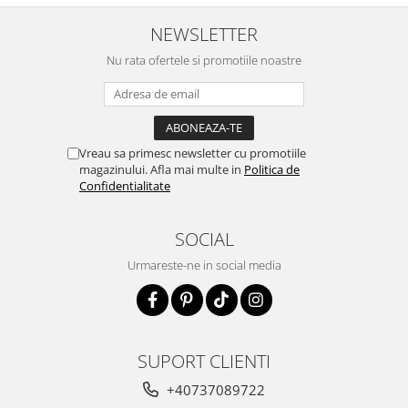
NEWSLETTER
Nu rata ofertele si promotiile noastre
Vreau sa primesc newsletter cu promotiile
magazinului. Afla mai multe in
Politica de
Confidentialitate
SOCIAL
Urmareste-ne in social media
SUPORT CLIENTI
+40737089722