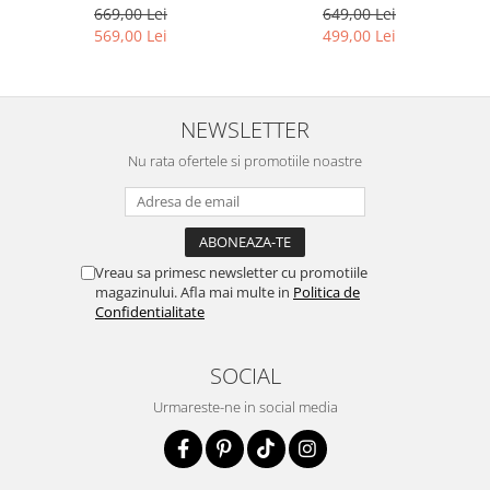
669,00 Lei
649,00 Lei
569,00 Lei
499,00 Lei
NEWSLETTER
Nu rata ofertele si promotiile noastre
Vreau sa primesc newsletter cu promotiile
magazinului. Afla mai multe in
Politica de
Confidentialitate
SOCIAL
Urmareste-ne in social media