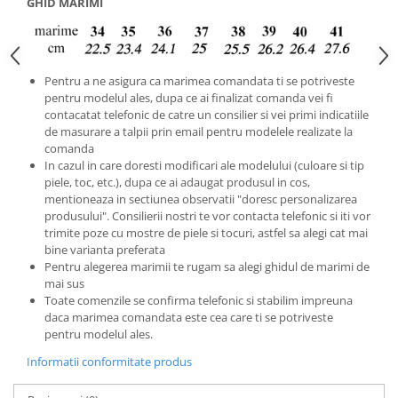
GHID MARIMI
Pentru a ne asigura ca marimea comandata ti se potriveste
pentru modelul ales, dupa ce ai finalizat comanda vei fi
contacatat telefonic de catre un consilier si vei primi indicatiile
de masurare a talpii prin email pentru modelele realizate la
comanda
In cazul in care doresti modificari ale modelului (culoare si tip
piele, toc, etc.), dupa ce ai adaugat produsul in cos,
mentioneaza in sectiunea observatii "doresc personalizarea
produsului". Consilierii nostri te vor contacta telefonic si iti vor
trimite poze cu mostre de piele si tocuri, astfel sa alegi cat mai
bine varianta preferata
Pentru alegerea marimii te rugam sa alegi ghidul de marimi de
mai sus
Toate comenzile se confirma telefonic si stabilim impreuna
daca marimea comandata este cea care ti se potriveste
pentru modelul ales.
Informatii conformitate produs