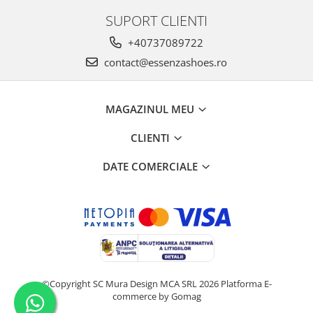
SUPORT CLIENTI
+40737089722
contact@essenzashoes.ro
MAGAZINUL MEU
CLIENTI
DATE COMERCIALE
©Copyright SC Mura Design MCA SRL 2026
Platforma E-
commerce by Gomag