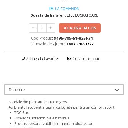
LA COMANDA
Durata de livrare:
5 ZILE LUCRATOARE
ADAUGA IN COS
Cod Produs:
9495-709-51-835i-34
Ai nevoie de ajutor?
+40737089722
Adauga la Favorite
Cere informatii
Descriere
Sandale din piele aurie, cu toc gros
Au brantul acoperit integral cu burete pentru un confort sporit
TOC 6cm
Exterior si interior: piele naturala
Produs personalizabil la comanda: culoare, toc