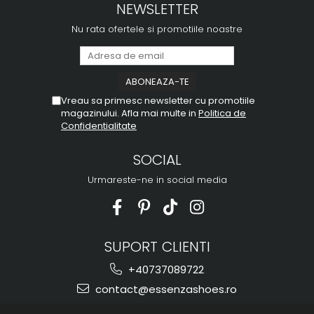
NEWSLETTER
Nu rata ofertele si promotiile noastre
Vreau sa primesc newsletter cu promotiile
magazinului. Afla mai multe in
Politica de
Confidentialitate
SOCIAL
Urmareste-ne in social media
SUPORT CLIENTI
+40737089722
contact@essenzashoes.ro