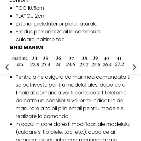
confort
TOC 10.5cm
PLATOU 2cm
Exterior piele,Interior pielenaturala
Produs personalizabil la comanda:
culoare,inaltime toc
GHID MARIMI
Pentru a ne asigura ca marimea comandata ti
se potriveste pentru modelul ales, dupa ce ai
finalizat comanda vei fi contacatat telefonic
de catre un consilier si vei primi indicatiile de
masurare a talpii prin email pentru modelele
realizate la comanda
In cazul in care doresti modificari ale modelului
(culoare si tip piele, toc, etc.), dupa ce ai
adaugat produsul in cos, mentioneaza in