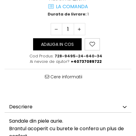
LA COMANDA
Durata de livrare:
1
ADAUGA IN COS
Cod Produs:
728-9495-24-640-34
Ai nevoie de ajutor?
+40737089722
Cere informatii
Descriere
Sandale din piele aurie.
Brantul acoperit cu burete le confera un plus de