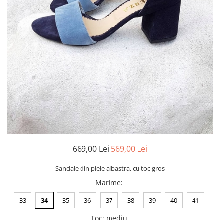
Negru
GENTI
Mov
Posete
Rucsac
Visiniu
Plic
Maro
Saculet
Albastru
Borsete
669,00 Lei
569,00 Lei
Sandale din piele albastra, cu toc gros
Marime
:
33
34
35
36
37
38
39
40
41
Toc
:
mediu