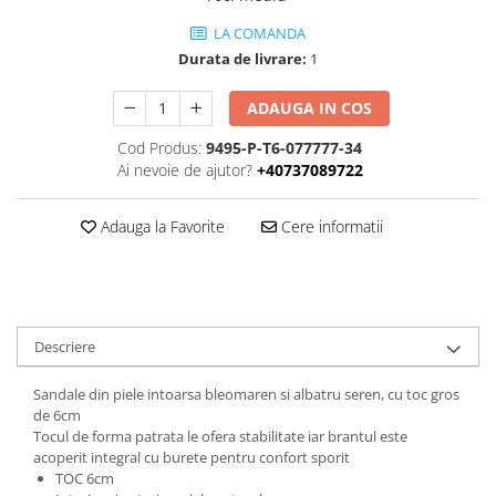
LA COMANDA
Durata de livrare:
1
ADAUGA IN COS
Cod Produs:
9495-P-T6-077777-34
Ai nevoie de ajutor?
+40737089722
Adauga la Favorite
Cere informatii
Descriere
Sandale din piele intoarsa bleomaren si albatru seren, cu toc gros
de 6cm
Tocul de forma patrata le ofera stabilitate iar brantul este
acoperit integral cu burete pentru confort sporit
TOC 6cm