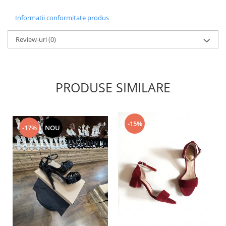
Informatii conformitate produs
Review-uri
(0)
PRODUSE SIMILARE
-15%
-17%
NOU