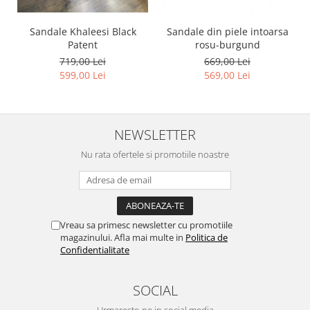
Sandale Khaleesi Black
Sandale din piele intoarsa
Patent
rosu-burgund
719,00 Lei
669,00 Lei
599,00 Lei
569,00 Lei
NEWSLETTER
Nu rata ofertele si promotiile noastre
Vreau sa primesc newsletter cu promotiile
magazinului. Afla mai multe in
Politica de
Confidentialitate
SOCIAL