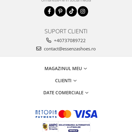
Urmareste-ne in social media
SUPORT CLIENTI
+40737089722
contact@essenzashoes.ro
MAGAZINUL MEU
CLIENTI
DATE COMERCIALE