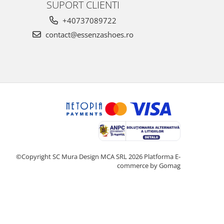
SUPORT CLIENTI
+40737089722
contact@essenzashoes.ro
©Copyright SC Mura Design MCA SRL 2026
Platforma E-
commerce by Gomag