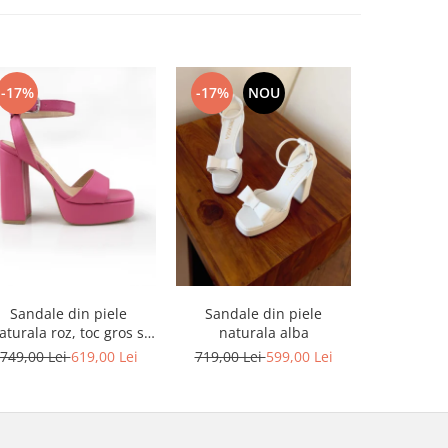
-17%
-17%
NOU
-17%
Sandale din piele
Sandale din piele
Sandale din
aturala roz, toc gros si
naturala alba
platforma
platforma
749,00 Lei
619,00 Lei
719,00 Lei
599,00 Lei
749,00 L