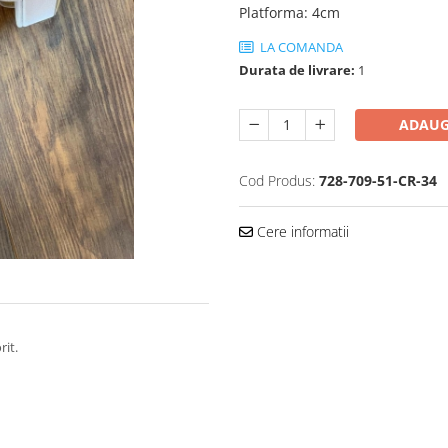
Platforma
:
4cm
LA COMANDA
Durata de livrare:
1
ADAUG
Cod Produs:
728-709-51-CR-34
Cere informatii
rit.