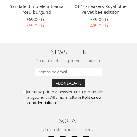
Sandale din piele intoarsa
C127 sneakers Royal blue
rosu-burgund
velvet bee edititon
669,00 Lei
649,00 Lei
569,00 Lei
499,00 Lei
NEWSLETTER
Nu rata ofertele si promotiile noastre
Vreau sa primesc newsletter cu promotiile
magazinului. Afla mai multe in
Politica de
Confidentialitate
SOCIAL
Urmareste-ne in social media