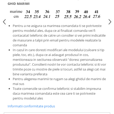
GHID MARIMI
Pentru a ne asigura ca marimea comandata ti se potriveste
pentru modelul ales, dupa ce ai finalizat comanda vei fi
contacatat telefonic de catre un consilier si vei primi indicatiile
de masurare a talpii prin email pentru modelele realizate la
comanda
In cazul in care doresti modificari ale modelului (culoare si tip
piele, toc, etc.), dupa ce ai adaugat produsul in cos,
mentioneaza in sectiunea observatii "doresc personalizarea
produsului". Consilierii nostri te vor contacta telefonic si iti vor
trimite poze cu mostre de piele si tocuri, astfel sa alegi cat mai
bine varianta preferata
Pentru alegerea marimii te rugam sa alegi ghidul de marimi de
mai sus
Toate comenzile se confirma telefonic si stabilim impreuna
daca marimea comandata este cea care ti se potriveste
pentru modelul ales
Informatii conformitate produs