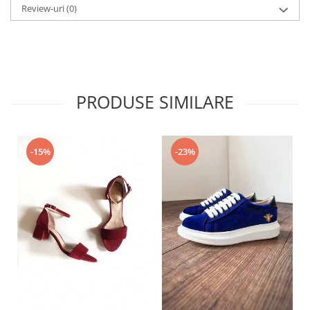
Review-uri
(0)
PRODUSE SIMILARE
-15%
-23%