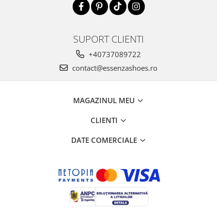
SUPORT CLIENTI
+40737089722
contact@essenzashoes.ro
MAGAZINUL MEU
CLIENTI
DATE COMERCIALE