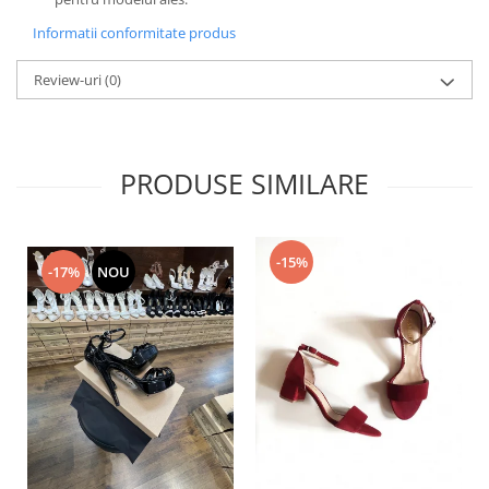
Informatii conformitate produs
Review-uri
(0)
PRODUSE SIMILARE
-15%
-17%
NOU