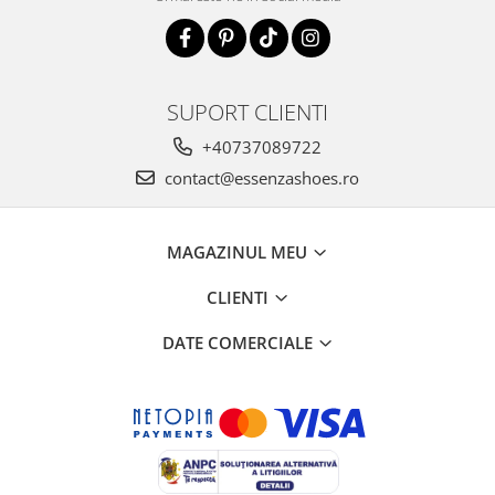
SUPORT CLIENTI
+40737089722
contact@essenzashoes.ro
MAGAZINUL MEU
CLIENTI
DATE COMERCIALE