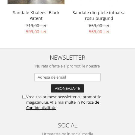
Sandale Khaleesi Black
Sandale din piele intoarsa
Patent
rosu-burgund
719,00 Lei
669,00 Lei
599,00 Lei
569,00 Lei
NEWSLETTER
Nu rata ofertele si promotiile noastre
Vreau sa primesc newsletter cu promotiile
magazinului. Afla mai multe in
Politica de
Confidentialitate
SOCIAL
Urmareste-ne in social media