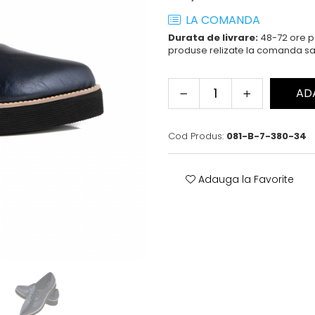
LA COMANDA
Durata de livrare:
48-72 ore pe
produse relizate la comanda sa
AD
Cod Produs:
081-B-7-380-34
Adauga la Favorite