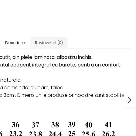
Descriere
Review-uri
(0)
utit, din piele laminata, albastru inchis.
antul acoperit integral cu burete, pentru un confort
le naturala
 la comanda: culoare, talpa
a 3cm . Dimensiunile produselor noastre sunt stabilite