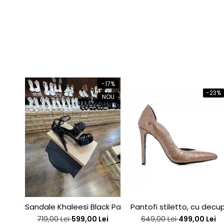
-17%
-23%
NOU
Sandale Khaleesi Black Patent
Pantofi stiletto, cu decupa
719,00 Lei
599,00 Lei
649,00 Lei
499,00 Lei