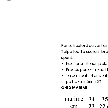
Pantofi oxford cu varf asc
Talpa foarte usora si br
sporit.
Exterior si interior: pie
Produs personalizabil
Talpa: spate 4 cm; fat
pe baza mărimii 37
GHID MARIMI