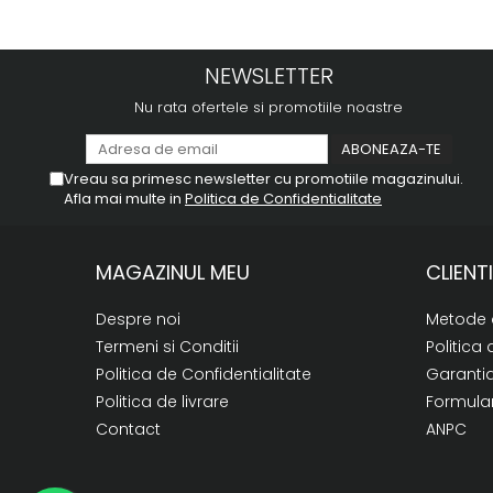
NEWSLETTER
Nu rata ofertele si promotiile noastre
Vreau sa primesc newsletter cu promotiile magazinului.
Afla mai multe in
Politica de Confidentialitate
MAGAZINUL MEU
CLIENTI
Despre noi
Metode 
Termeni si Conditii
Politica 
Politica de Confidentialitate
Garanti
Politica de livrare
Formular
Contact
ANPC