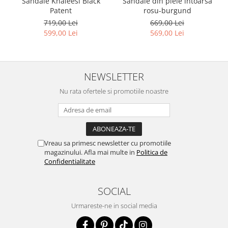
Sandale Khaleesi Black
Sandale din piele intoarsa
Patent
rosu-burgund
719,00 Lei
669,00 Lei
599,00 Lei
569,00 Lei
NEWSLETTER
Nu rata ofertele si promotiile noastre
Vreau sa primesc newsletter cu promotiile
magazinului. Afla mai multe in
Politica de
Confidentialitate
SOCIAL
Urmareste-ne in social media