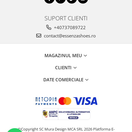
SUPORT CLIENTI
+40737089722
contact@essenzashoes.ro
MAGAZINUL MEU
CLIENTI
DATE COMERCIALE
©Copyright SC Mura Design MCA SRL 2026
Platforma E-