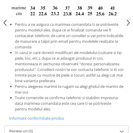
Pentru a ne asigura ca marimea comandata ti se potriveste
pentru modelul ales, dupa ce ai finalizat comanda vei fi
contacatat telefonic de catre un consilier si vei primi indicatiile
de masurare a talpii prin email pentru modelele realizate la
comanda
In cazul in care doresti modificari ale modelului (culoare si tip
piele, toc, etc.), dupa ce ai adaugat produsul in cos,
mentioneaza in sectiunea observatii "doresc personalizarea
produsului". Consilierii nostri te vor contacta telefonic si iti vor
trimite poze cu mostre de piele si tocuri, astfel sa alegi cat mai
bine varianta preferata
Pentru alegerea marimii te rugam sa alegi ghidul de marimi de
mai sus
Toate comenzile se confirma telefonic si stabilim impreuna
daca marimea comandata este cea care ti se potriveste
pentru modelul ales.
Informatii conformitate produs
Review-uri
(0)