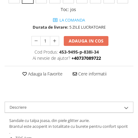
Toc
:
jos
LA COMANDA
Durata de livrare:
5 ZILE LUCRATOARE
ADAUGA IN COS
Cod Produs:
453-9495-p-838i-34
Ai nevoie de ajutor?
+40737089722
Adauga la Favorite
Cere informatii
Descriere
Sandale cu talpa joasa, din piele glitter aurie.
Brantul este acoperit in totalitate cu burete pentru confort sporit
.
TOC 1cm