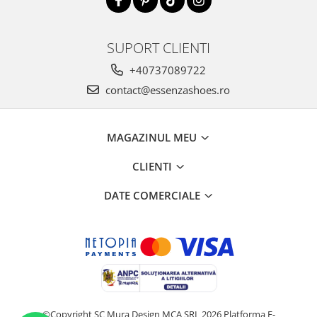
SUPORT CLIENTI
+40737089722
contact@essenzashoes.ro
MAGAZINUL MEU
CLIENTI
DATE COMERCIALE
©Copyright SC Mura Design MCA SRL 2026
Platforma E-