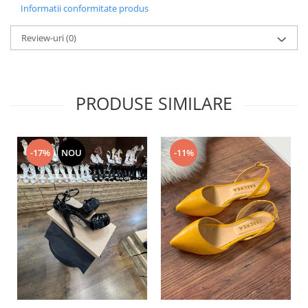
Informatii conformitate produs
Review-uri
(0)
PRODUSE SIMILARE
-17%
NOU
-11%