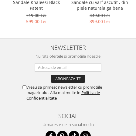
Sandale Khaleesi Black
Sandale cu varf ascutit , din
Patent
piele naturala galbena
719,00 Lei
449,00 Lei
599,00 Lei
399,00 Lei
NEWSLETTER
Nu rata ofertele si promotiile noastre
Vreau sa primesc newsletter cu promotiile
magazinului. Afla mai multe in
Politica de
Confidentialitate
SOCIAL
Urmareste-ne in social media