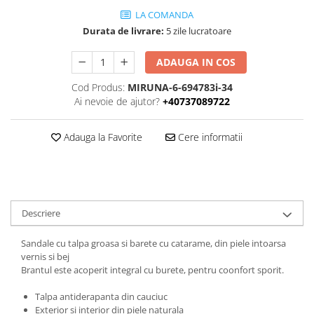
LA COMANDA
Durata de livrare:
5 zile lucratoare
ADAUGA IN COS
Cod Produs:
MIRUNA-6-694783i-34
Ai nevoie de ajutor?
+40737089722
Adauga la Favorite
Cere informatii
Descriere
Sandale cu talpa groasa si barete cu catarame, din piele intoarsa
vernis si bej
Brantul este acoperit integral cu burete, pentru coonfort sporit.
Talpa antiderapanta din cauciuc
Exterior si interior din piele naturala