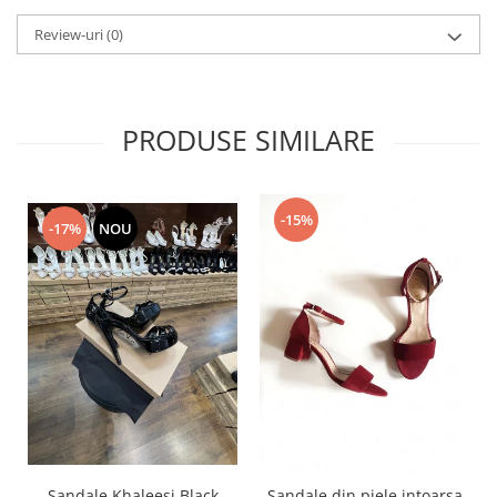
Review-uri
(0)
PRODUSE SIMILARE
-15%
-17%
NOU
Sandale Khaleesi Black
Sandale din piele intoarsa