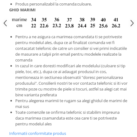
Produs personalizabil la comanda:culoare,
GHID MARIMI
Pentru a ne asigura ca marimea comandata ti se potriveste
pentru modelul ales, dupa ce ai finalizat comanda vei fi
contacatat telefonic de catre un consilier si vei primi indicatiile
de masurare a talpii prin email pentru modelele realizate la
comanda
In cazul in care doresti modificari ale modelului (culoare si tip
piele, toc, etc.), dupa ce ai adaugat produsul in cos,
mentioneaza in sectiunea observatii "doresc personalizarea
produsului". Consilierii nostri te vor contacta telefonic si iti vor
trimite poze cu mostre de piele si tocuri, astfel sa alegi cat mai
bine varianta preferata
Pentru alegerea marimii te rugam sa alegi ghidul de marimi de
mai sus
Toate comenzile se onfirma telefonic si stabilim impreuna
daca marimea coamandata este cea care ti se potriveste
pentru modelul ales
Informatii conformitate produs