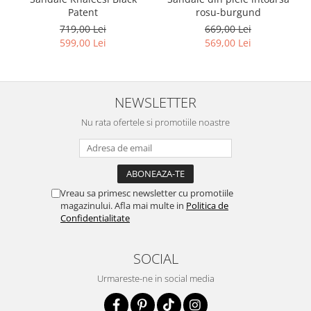
Patent
rosu-burgund
719,00 Lei
669,00 Lei
599,00 Lei
569,00 Lei
NEWSLETTER
Nu rata ofertele si promotiile noastre
Vreau sa primesc newsletter cu promotiile
magazinului. Afla mai multe in
Politica de
Confidentialitate
SOCIAL
Urmareste-ne in social media