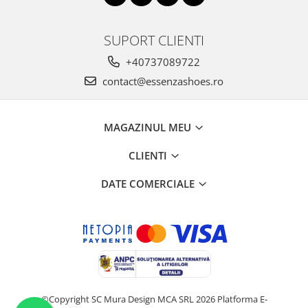
SUPORT CLIENTI
+40737089722
contact@essenzashoes.ro
MAGAZINUL MEU
CLIENTI
DATE COMERCIALE
©Copyright SC Mura Design MCA SRL 2026
Platforma E-