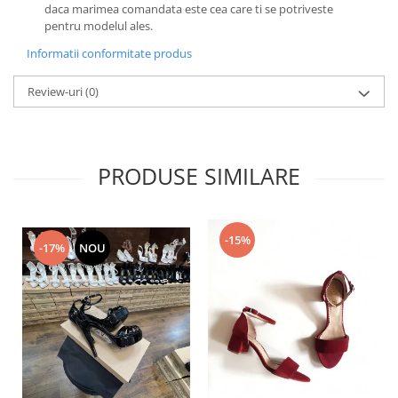
daca marimea comandata este cea care ti se potriveste
pentru modelul ales.
Informatii conformitate produs
Review-uri
(0)
PRODUSE SIMILARE
-15%
-17%
NOU