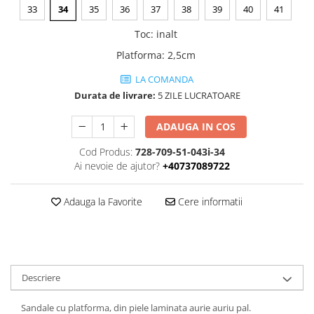
33
34
35
36
37
38
39
40
41
Toc
:
inalt
Platforma
:
2,5cm
LA COMANDA
Durata de livrare:
5 ZILE LUCRATOARE
ADAUGA IN COS
Cod Produs:
728-709-51-043i-34
Ai nevoie de ajutor?
+40737089722
Adauga la Favorite
Cere informatii
Descriere
Sandale cu platforma, din piele laminata aurie auriu pal.