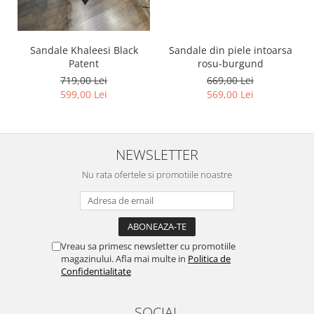
Sandale Khaleesi Black
Sandale din piele intoarsa
Patent
rosu-burgund
719,00 Lei
669,00 Lei
599,00 Lei
569,00 Lei
NEWSLETTER
Nu rata ofertele si promotiile noastre
Vreau sa primesc newsletter cu promotiile
magazinului. Afla mai multe in
Politica de
Confidentialitate
SOCIAL