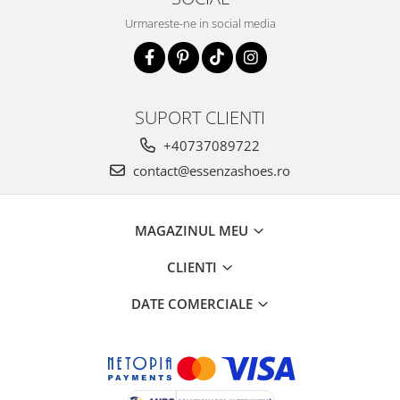
Urmareste-ne in social media
SUPORT CLIENTI
+40737089722
contact@essenzashoes.ro
MAGAZINUL MEU
CLIENTI
DATE COMERCIALE