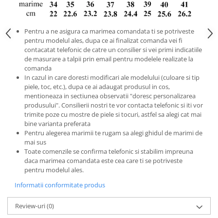
Pentru a ne asigura ca marimea comandata ti se potriveste
pentru modelul ales, dupa ce ai finalizat comanda vei fi
contacatat telefonic de catre un consilier si vei primi indicatiile
de masurare a talpii prin email pentru modelele realizate la
comanda
In cazul in care doresti modificari ale modelului (culoare si tip
piele, toc, etc.), dupa ce ai adaugat produsul in cos,
mentioneaza in sectiunea observatii "doresc personalizarea
produsului". Consilierii nostri te vor contacta telefonic si iti vor
trimite poze cu mostre de piele si tocuri, astfel sa alegi cat mai
bine varianta preferata
Pentru alegerea marimii te rugam sa alegi ghidul de marimi de
mai sus
Toate comenzile se confirma telefonic si stabilim impreuna
daca marimea comandata este cea care ti se potriveste
pentru modelul ales.
Informatii conformitate produs
Review-uri
(0)