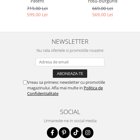
Patent
rosu-burgund
719,00 Lei
669,00 Lei
599,00 Lei
569,00 Lei
NEWSLETTER
Nu rata ofertele si promotiile noastre
Vreau sa primesc newsletter cu promotiile
magazinului. Afla mai multe in
Politica de
Confidentialitate
SOCIAL
Urmareste-ne in social media