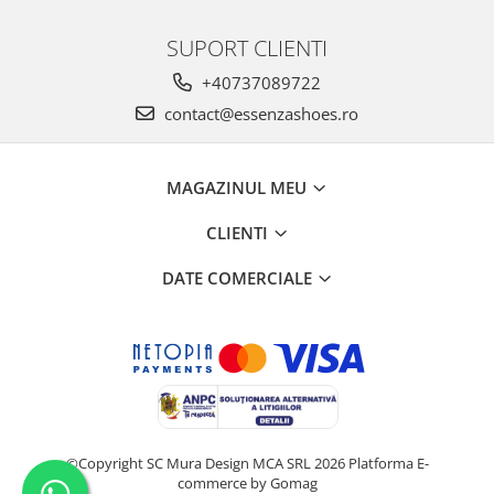
SUPORT CLIENTI
+40737089722
contact@essenzashoes.ro
MAGAZINUL MEU
CLIENTI
DATE COMERCIALE
©Copyright SC Mura Design MCA SRL 2026
Platforma E-
commerce by Gomag