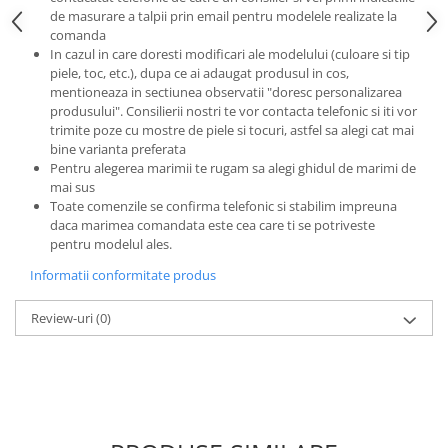
de masurare a talpii prin email pentru modelele realizate la
comanda
In cazul in care doresti modificari ale modelului (culoare si tip
piele, toc, etc.), dupa ce ai adaugat produsul in cos,
mentioneaza in sectiunea observatii "doresc personalizarea
produsului". Consilierii nostri te vor contacta telefonic si iti vor
trimite poze cu mostre de piele si tocuri, astfel sa alegi cat mai
bine varianta preferata
Pentru alegerea marimii te rugam sa alegi ghidul de marimi de
mai sus
Toate comenzile se confirma telefonic si stabilim impreuna
daca marimea comandata este cea care ti se potriveste
pentru modelul ales.
Informatii conformitate produs
Review-uri
(0)