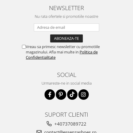
NEWSLETTER
Nu rata ofertele si promotiile noastre
Vreau sa primesc newsletter cu promotiile
magazinului. Afla mai multe in
Politica de
Confidentialitate
SOCIAL
Urmareste-ne in social media
SUPORT CLIENTI
+40737089722
contact@essenzashoes.ro