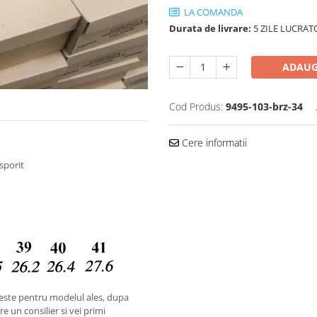
LA COMANDA
Durata de livrare:
5 ZILE LUCRAT
ADAUG
Cod Produs:
9495-103-brz-34
Cere informatii
sporit
este pentru modelul ales, dupa
e un consilier si vei primi