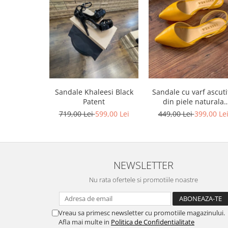
Sandale Khaleesi Black
Sandale cu varf ascutit
Patent
din piele naturala
galbena
719,00 Lei
599,00 Lei
449,00 Lei
399,00 Le
NEWSLETTER
Nu rata ofertele si promotiile noastre
Vreau sa primesc newsletter cu promotiile magazinului.
Afla mai multe in
Politica de Confidentialitate