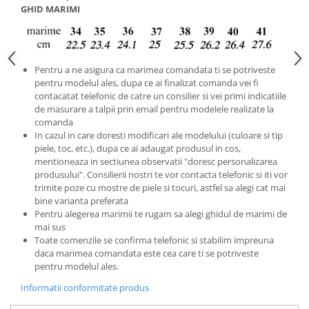
GHID MARIMI
Pentru a ne asigura ca marimea comandata ti se potriveste
pentru modelul ales, dupa ce ai finalizat comanda vei fi
contacatat telefonic de catre un consilier si vei primi indicatiile
de masurare a talpii prin email pentru modelele realizate la
comanda
In cazul in care doresti modificari ale modelului (culoare si tip
piele, toc, etc.), dupa ce ai adaugat produsul in cos,
mentioneaza in sectiunea observatii "doresc personalizarea
produsului". Consilierii nostri te vor contacta telefonic si iti vor
trimite poze cu mostre de piele si tocuri, astfel sa alegi cat mai
bine varianta preferata
Pentru alegerea marimii te rugam sa alegi ghidul de marimi de
mai sus
Toate comenzile se confirma telefonic si stabilim impreuna
daca marimea comandata este cea care ti se potriveste
pentru modelul ales.
Informatii conformitate produs