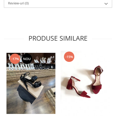
Review-uri
(0)
PRODUSE SIMILARE
-15%
-17%
NOU