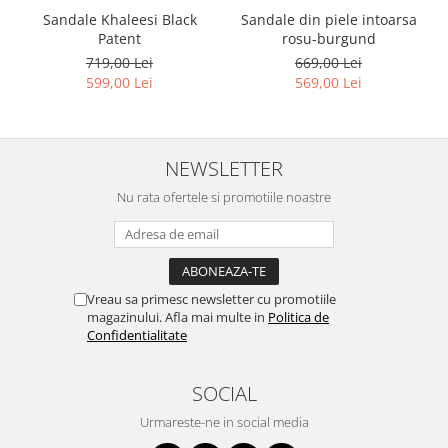
Sandale Khaleesi Black
Sandale din piele intoarsa
Patent
rosu-burgund
719,00 Lei
669,00 Lei
599,00 Lei
569,00 Lei
NEWSLETTER
Nu rata ofertele si promotiile noastre
Vreau sa primesc newsletter cu promotiile
magazinului. Afla mai multe in
Politica de
Confidentialitate
SOCIAL
Urmareste-ne in social media