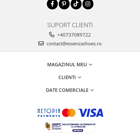
SUPORT CLIENTI
+40737089722
contact@essenzashoes.ro
MAGAZINUL MEU
CLIENTI
DATE COMERCIALE