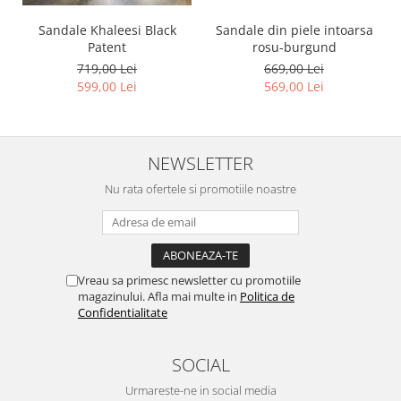
Sandale Khaleesi Black
Sandale din piele intoarsa
Patent
rosu-burgund
719,00 Lei
669,00 Lei
599,00 Lei
569,00 Lei
NEWSLETTER
Nu rata ofertele si promotiile noastre
Vreau sa primesc newsletter cu promotiile
magazinului. Afla mai multe in
Politica de
Confidentialitate
SOCIAL
Urmareste-ne in social media