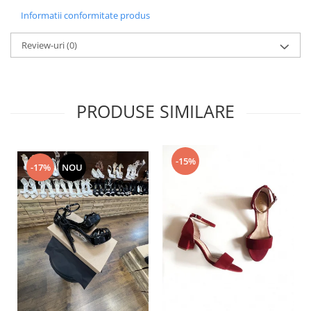
Informatii conformitate produs
Review-uri
(0)
PRODUSE SIMILARE
-15%
-17%
NOU