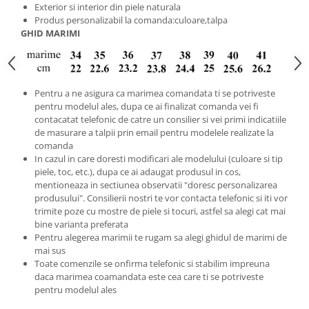
Exterior si interior din piele naturala
Produs personalizabil la comanda:culoare,talpa
GHID MARIMI
Pentru a ne asigura ca marimea comandata ti se potriveste
pentru modelul ales, dupa ce ai finalizat comanda vei fi
contacatat telefonic de catre un consilier si vei primi indicatiile
de masurare a talpii prin email pentru modelele realizate la
comanda
In cazul in care doresti modificari ale modelului (culoare si tip
piele, toc, etc.), dupa ce ai adaugat produsul in cos,
mentioneaza in sectiunea observatii "doresc personalizarea
produsului". Consilierii nostri te vor contacta telefonic si iti vor
trimite poze cu mostre de piele si tocuri, astfel sa alegi cat mai
bine varianta preferata
Pentru alegerea marimii te rugam sa alegi ghidul de marimi de
mai sus
Toate comenzile se onfirma telefonic si stabilim impreuna
daca marimea coamandata este cea care ti se potriveste
pentru modelul ales