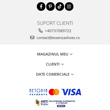
SUPORT CLIENTI
+40737089722
contact@essenzashoes.ro
MAGAZINUL MEU
CLIENTI
DATE COMERCIALE