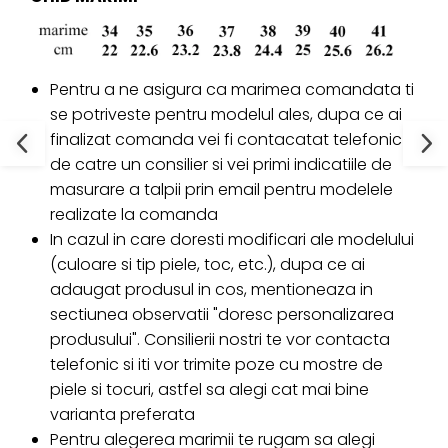
Pentru a ne asigura ca marimea comandata ti
se potriveste pentru modelul ales, dupa ce ai
finalizat comanda vei fi contacatat telefonic
de catre un consilier si vei primi indicatiile de
masurare a talpii prin email pentru modelele
realizate la comanda
In cazul in care doresti modificari ale modelului
(culoare si tip piele, toc, etc.), dupa ce ai
adaugat produsul in cos, mentioneaza in
sectiunea observatii "doresc personalizarea
produsului". Consilierii nostri te vor contacta
telefonic si iti vor trimite poze cu mostre de
piele si tocuri, astfel sa alegi cat mai bine
varianta preferata
Pentru alegerea marimii te rugam sa alegi