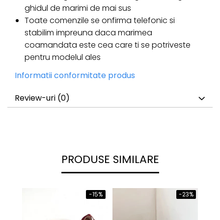
ghidul de marimi de mai sus
Toate comenzile se onfirma telefonic si
stabilim impreuna daca marimea
coamandata este cea care ti se potriveste
pentru modelul ales
Informatii conformitate produs
Review-uri
(0)
PRODUSE SIMILARE
-15%
-23%