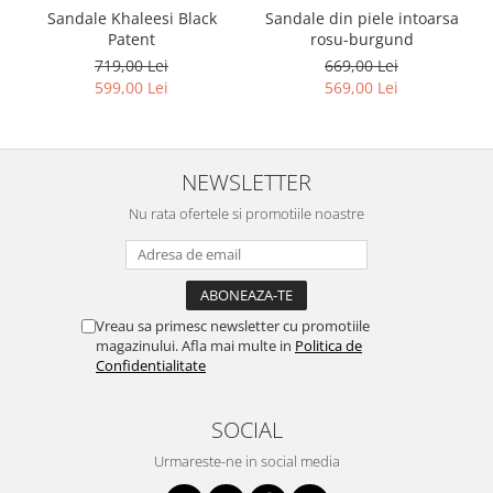
Sandale Khaleesi Black
Sandale din piele intoarsa
Patent
rosu-burgund
719,00 Lei
669,00 Lei
599,00 Lei
569,00 Lei
NEWSLETTER
Nu rata ofertele si promotiile noastre
Vreau sa primesc newsletter cu promotiile
magazinului. Afla mai multe in
Politica de
Confidentialitate
SOCIAL
Urmareste-ne in social media