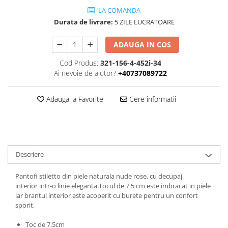
LA COMANDA
Durata de livrare:
5 ZILE LUCRATOARE
ADAUGA IN COS
Cod Produs:
321-156-4-452i-34
Ai nevoie de ajutor?
+40737089722
Adauga la Favorite
Cere informatii
Descriere
Pantofi stiletto din piele naturala nude rose, cu decupaj
interior intr-o linie eleganta.Tocul de 7.5 cm este imbracat in piele
iar brantul interior este acoperit cu burete pentru un confort
sporit.
Toc de 7.5cm