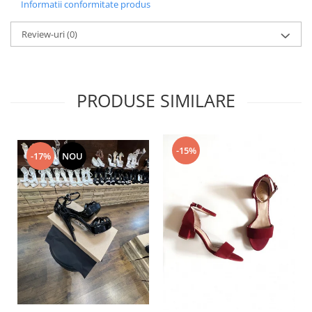
Informatii conformitate produs
Review-uri
(0)
PRODUSE SIMILARE
-15%
-17%
NOU