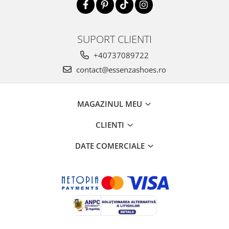
SUPORT CLIENTI
+40737089722
contact@essenzashoes.ro
MAGAZINUL MEU
CLIENTI
DATE COMERCIALE