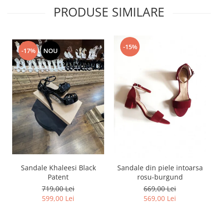
PRODUSE SIMILARE
-15%
-17%
NOU
Sandale Khaleesi Black
Sandale din piele intoarsa
Patent
rosu-burgund
719,00 Lei
669,00 Lei
599,00 Lei
569,00 Lei