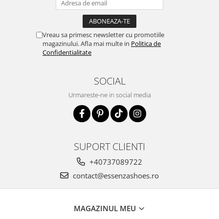
Vreau sa primesc newsletter cu promotiile
magazinului. Afla mai multe in
Politica de
Confidentialitate
SOCIAL
Urmareste-ne in social media
SUPORT CLIENTI
+40737089722
contact@essenzashoes.ro
MAGAZINUL MEU