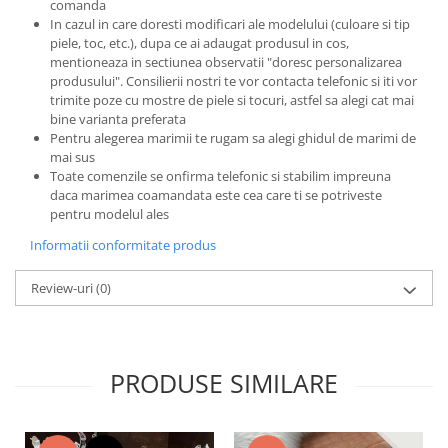
comanda
In cazul in care doresti modificari ale modelului (culoare si tip
piele, toc, etc.), dupa ce ai adaugat produsul in cos,
mentioneaza in sectiunea observatii "doresc personalizarea
produsului". Consilierii nostri te vor contacta telefonic si iti vor
trimite poze cu mostre de piele si tocuri, astfel sa alegi cat mai
bine varianta preferata
Pentru alegerea marimii te rugam sa alegi ghidul de marimi de
mai sus
Toate comenzile se onfirma telefonic si stabilim impreuna
daca marimea coamandata este cea care ti se potriveste
pentru modelul ales
Informatii conformitate produs
Review-uri
(0)
PRODUSE SIMILARE