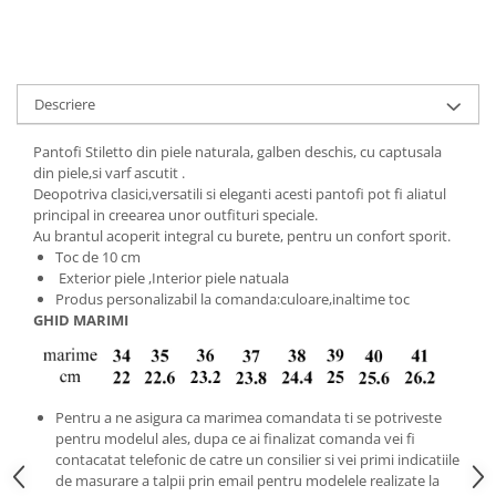
Descriere
Pantofi Stiletto din piele naturala, galben deschis, cu captusala
din piele,si varf ascutit .
Deopotriva clasici,versatili si eleganti acesti pantofi pot fi aliatul
principal in creearea unor outfituri speciale.
Au brantul acoperit integral cu burete, pentru un confort sporit.
Toc de 10 cm
Exterior piele ,Interior piele natuala
Produs personalizabil la comanda:culoare,inaltime toc
GHID MARIMI
Pentru a ne asigura ca marimea comandata ti se potriveste
pentru modelul ales, dupa ce ai finalizat comanda vei fi
contacatat telefonic de catre un consilier si vei primi indicatiile
de masurare a talpii prin email pentru modelele realizate la