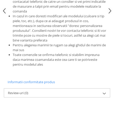
contacatat telefonic de catre un consilier si vei primi indicatiile
de masurare a talpii prin email pentru modelele realizate la
comanda
In cazul in care doresti modificari ale modelului (culoare si tip
piele, toc, etc.), dupa ce ai adaugat produsul in cos,
mentioneaza in sectiunea observatii "doresc personalizarea
produsului". Consilierii nostri te vor contacta telefonic si iti vor
trimite poze cu mostre de piele si tocuri, astfel sa alegi cat mai
bine varianta preferata
Pentru alegerea marimii te rugam sa alegi ghidul de marimi de
mai sus
Toate comenzile se onfirma telefonic si stabilim impreuna
daca marimea coamandata este cea care ti se potriveste
pentru modelul ales
Informatii conformitate produs
Review-uri
(0)