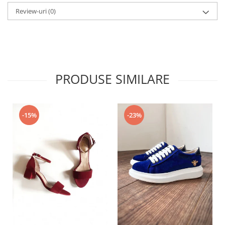
Review-uri
(0)
PRODUSE SIMILARE
-15%
-23%