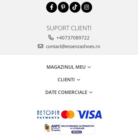
SUPORT CLIENTI
+40737089722
contact@essenzashoes.ro
MAGAZINUL MEU
CLIENTI
DATE COMERCIALE