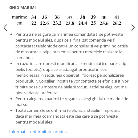
GHID MARIMI
Pentru a ne asigura ca marimea comandata ti se potriveste
pentru modelul ales, dupa ce ai finalizat comanda vei fi
contacatat telefonic de catre un consilier si vei primi indicatiile
de masurare a talpii prin email pentru modelele realizate la
comanda
In cazul in care doresti modificari ale modelului (culoare si tip
piele, toc, etc.), dupa ce ai adaugat produsul in cos,
mentioneaza in sectiunea observatii "doresc personalizarea
produsului". Consilierii nostri te vor contacta telefonic si iti vor
trimite poze cu mostre de piele si tocuri, astfel sa alegi cat mai
bine varianta preferata
Pentru alegerea marimii te rugam sa alegi ghidul de marimi de
mai sus
Toate comenzile se onfirma telefonic si stabilim impreuna
daca marimea coamandata este cea care ti se potriveste
pentru modelul ales
Informatii conformitate produs