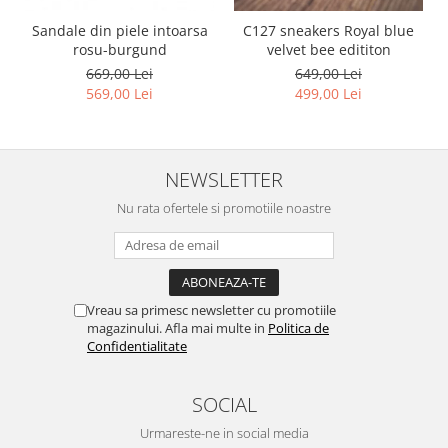
Sandale din piele intoarsa
C127 sneakers Royal blue
rosu-burgund
velvet bee edititon
669,00 Lei
649,00 Lei
569,00 Lei
499,00 Lei
NEWSLETTER
Nu rata ofertele si promotiile noastre
Vreau sa primesc newsletter cu promotiile
magazinului. Afla mai multe in
Politica de
Confidentialitate
SOCIAL
Urmareste-ne in social media